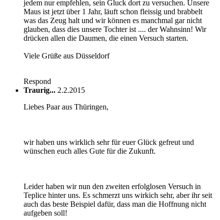
jedem nur empfehlen, sein Gluck dort zu versuchen. Unsere
Maus ist jetzt über 1 Jahr, läuft schon fleissig und brabbelt
was das Zeug halt und wir können es manchmal gar nicht
glauben, dass dies unsere Tochter ist .... der Wahnsinn! Wir
drücken allen die Daumen, die einen Versuch starten.
Viele Grüße aus Düsseldorf
Respond
Traurig...
2.2.2015
Liebes Paar aus Thüringen,
wir haben uns wirklich sehr für euer Glück gefreut und
wünschen euch alles Gute für die Zukunft.
Leider haben wir nun den zweiten erfolglosen Versuch in
Teplice hinter uns. Es schmerzt uns wirkich sehr, aber ihr seit
auch das beste Beispiel dafür, dass man die Hoffnung nicht
aufgeben soll!