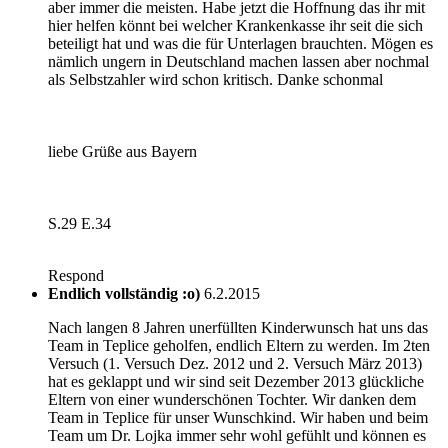
aber immer die meisten. Habe jetzt die Hoffnung das ihr mit
hier helfen könnt bei welcher Krankenkasse ihr seit die sich
beteiligt hat und was die für Unterlagen brauchten. Mögen es
nämlich ungern in Deutschland machen lassen aber nochmal
als Selbstzahler wird schon kritisch. Danke schonmal
liebe Grüße aus Bayern
S.29 E.34
Respond
Endlich vollständig :o)
6.2.2015
Nach langen 8 Jahren unerfüllten Kinderwunsch hat uns das
Team in Teplice geholfen, endlich Eltern zu werden. Im 2ten
Versuch (1. Versuch Dez. 2012 und 2. Versuch März 2013)
hat es geklappt und wir sind seit Dezember 2013 glückliche
Eltern von einer wunderschönen Tochter. Wir danken dem
Team in Teplice für unser Wunschkind. Wir haben und beim
Team um Dr. Lojka immer sehr wohl gefühlt und können es