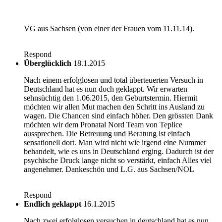
VG aus Sachsen (von einer der Frauen vom 11.11.14).
Respond
Überglücklich
18.1.2015
Nach einem erfolglosen und total überteuerten Versuch in
Deutschland hat es nun doch geklappt. Wir erwarten
sehnsüchtig den 1.06.2015, den Geburtstermin. Hiermit
möchten wir allen Mut machen den Schritt ins Ausland zu
wagen. Die Chancen sind einfach höher. Den grössten Dank
möchten wir dem Pronatal Nord Team von Teplice
aussprechen. Die Betreuung und Beratung ist einfach
sensationell dort. Man wird nicht wie irgend eine Nummer
behandelt, wie es uns in Deutschland erging. Dadurch ist der
psychische Druck lange nicht so verstärkt, einfach Alles viel
angenehmer. Dankeschön und L.G. aus Sachsen/NOL
Respond
Endlich geklappt
16.1.2015
Nach zwei erfolglosen versuchen in deutschland,hat es nun