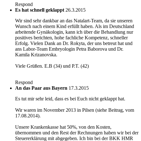
Respond
Es hat schnell geklappt
26.3.2015
Wir sind sehr dankbar an das Natalart-Team, da sie unseren
Wunsch nach einem Kind erfüllt haben. Als im Deutschland
arbeitende Gynäkologin, kann ich über die Behandlung nur
positives berichten, hohe fachliche Kompetenz, schneller
Erfolg. Vielen Dank an Dr. Rokyta, der uns betreut hat und
ans Labor-Team Embryologin Petra Baborova und Dr.
Kamila Krizanovska.
Viele Grüßen. E.B (34) und P.T. (42)
Respond
An das Paar aus Bayern
17.3.2015
Es tut mir sehr leid, dass es bei Euch nicht geklappt hat.
Wir waren im November 2013 in Pilsen (siehe Beitrag, vom
17.08.2014).
Unsere Krankenkasse hat 50%, von den Kosten,
übernommen und den Rest der Rechnungen haben wir bei der
Steuererklärung mit abgegeben. Ich bin bei der BKK HMR