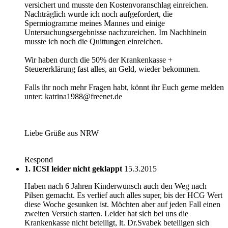
versichert und musste den Kostenvoranschlag einreichen.
Nachträglich wurde ich noch aufgefordert, die
Spermiogramme meines Mannes und einige
Untersuchungsergebnisse nachzureichen. Im Nachhinein
musste ich noch die Quittungen einreichen.
Wir haben durch die 50% der Krankenkasse +
Steuererklärung fast alles, an Geld, wieder bekommen.
Falls ihr noch mehr Fragen habt, könnt ihr Euch gerne melden
unter: katrina1988@freenet.de
Liebe Grüße aus NRW
Respond
1. ICSI leider nicht geklappt
15.3.2015
Haben nach 6 Jahren Kinderwunsch auch den Weg nach
Pilsen gemacht. Es verlief auch alles super, bis der HCG Wert
diese Woche gesunken ist. Möchten aber auf jeden Fall einen
zweiten Versuch starten. Leider hat sich bei uns die
Krankenkasse nicht beteiligt, lt. Dr.Svabek beteiligen sich