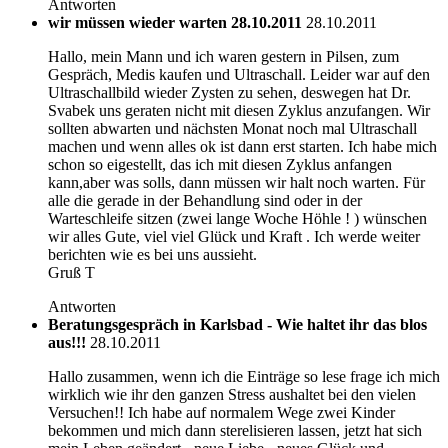
Antworten
wir müssen wieder warten 28.10.2011
28.10.2011
Hallo, mein Mann und ich waren gestern in Pilsen, zum
Gespräch, Medis kaufen und Ultraschall. Leider war auf den
Ultraschallbild wieder Zysten zu sehen, deswegen hat Dr.
Svabek uns geraten nicht mit diesen Zyklus anzufangen. Wir
sollten abwarten und nächsten Monat noch mal Ultraschall
machen und wenn alles ok ist dann erst starten. Ich habe mich
schon so eigestellt, das ich mit diesen Zyklus anfangen
kann,aber was solls, dann müssen wir halt noch warten. Für
alle die gerade in der Behandlung sind oder in der
Warteschleife sitzen (zwei lange Woche Höhle ! ) wünschen
wir alles Gute, viel viel Glück und Kraft . Ich werde weiter
berichten wie es bei uns aussieht.
Gruß T
Antworten
Beratungsgespräch in Karlsbad - Wie haltet ihr das blos
aus!!!
28.10.2011
Hallo zusammen, wenn ich die Einträge so lese frage ich mich
wirklich wie ihr den ganzen Stress aushaltet bei den vielen
Versuchen!! Ich habe auf normalem Wege zwei Kinder
bekommen und mich dann sterelisieren lassen, jetzt hat sich