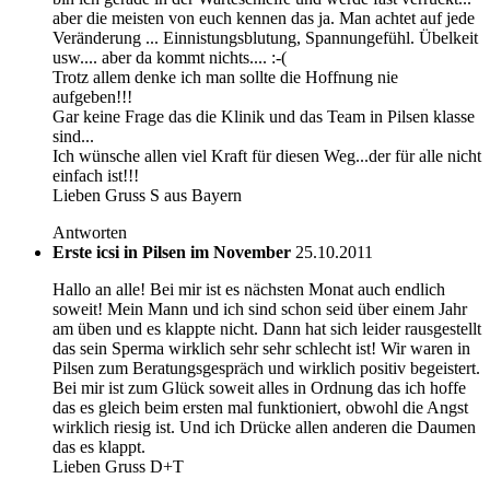
aber die meisten von euch kennen das ja. Man achtet auf jede
Veränderung ... Einnistungsblutung, Spannungefühl. Übelkeit
usw.... aber da kommt nichts.... :-(
Trotz allem denke ich man sollte die Hoffnung nie
aufgeben!!!
Gar keine Frage das die Klinik und das Team in Pilsen klasse
sind...
Ich wünsche allen viel Kraft für diesen Weg...der für alle nicht
einfach ist!!!
Lieben Gruss S aus Bayern
Antworten
Erste icsi in Pilsen im November
25.10.2011
Hallo an alle! Bei mir ist es nächsten Monat auch endlich
soweit! Mein Mann und ich sind schon seid über einem Jahr
am üben und es klappte nicht. Dann hat sich leider rausgestellt
das sein Sperma wirklich sehr sehr schlecht ist! Wir waren in
Pilsen zum Beratungsgespräch und wirklich positiv begeistert.
Bei mir ist zum Glück soweit alles in Ordnung das ich hoffe
das es gleich beim ersten mal funktioniert, obwohl die Angst
wirklich riesig ist. Und ich Drücke allen anderen die Daumen
das es klappt.
Lieben Gruss D+T