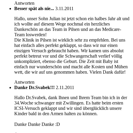
Antworten
Besser spät als nie...
3.11.2011
Hallo, unser Sohn Julian ist jetzt schon ein halbes Jahr alt und
ich wollte auf diesem Wege nochmal ein herzliches
Dankeschön an das Team in Pilsen und an das Medicare-
Team loswerden!
Die Klinik in Pilsen ist wirklich sehr zu empfehlen. Bei uns
hat einfach alles perfekt geklappt, so dass wir nur einen
einzigen Versuch gebraucht haben. Wir kamen uns absolut
perfekt betreut vor und die Schwangerschaft verlief völlig
unkompliziert, ebenso die Geburt. Die Zeit mit Baby ist
einfach nur wunderschön und macht alle Kosten und Mühen
wett, die wir auf uns genommen haben. Vielen Dank dafür!
Antworten
Danke Dr.Svabek!!!
2.11.2011
Hallo Dr.Svabek, dank Ihnen und Ihrem Team bin ich in der
34.Woche schwanger mit Zwillingen. Es hatte beim ersten
ICSI-Versuch geklappt und wir sind überglücklich unsere
Kinder bald in den Armen halten zu können.
Danke Danke Danke :D