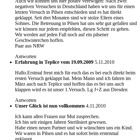
Auch wir können uns hier positiv verewigen: Nach zwei
negativen Versuchen in Deutschland haben wir uns für einen
letzten Versuch in Pilsen entschieden und es hat direkt
geklappt. Seit drei Monaten sind wir stolze Eltern eines
Sohnes. Die Betreuung in Pilsen hat uns sehr gut gefallen und
wir können nur jedem empfehlen, diesen Schritt zu gehen.
Wir werden auf jeden Fall noch auf ein pilsener
Geschwisterchen hoffen.
Paar aus NRW
Antworten
Erfahrung in Teplice vom 19.09.2009
5.11.2010
Hallo.Erstmal freut mich für euch das es bei euch direkt beim
ersten Versuch geklappt hat. Mein Mann und ich fahren im
März auch nach Teplice und hoffen das es bei uns auch
klappen wird es ist unser 1.Versuch. Lg J+Z aus Dresden
Antworten
Unser Glück ist nun vollkommen
4.11.2010
Ich kann allen Frauen nur Mut zusprechen.
Ich bin seit einigen Jahren Sterilisiert gewesen.
Habe einen neuen Partner und wir wünschten uns ein Kind.
Wir waren in Pilsen und es hat sofort beim erstenmal
geklappt.