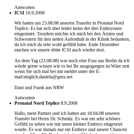
Antworten
ICSI
10.9.2008
Wir hatten am 23.08.08 unseren Transfer in Pronatal Nord
Teplice. Es hat sich aber leider keins der drei Embryonen
eingenistet. Trozdem möchte ich mich bei den Ärzten und
Schwestern für den netten Aufenthalt in der Klinik bedanken,
da ich mich da sehr wohl gefühlt habe. Ende Dezember
machen wir unsere dritte ICSI auch wieder dort.
An dem Tag (23.08.08) war noch eine Frau aus Berlin da ich
würde gerne wissen wie es bei Ihr ausgegangen ist.Wäre nett
wenn Sie sich mal bei mir meldet unter der E-
mail:steglich.daniela@gmx.net
Dani und Frank aus NRW
Antworten
Pronatal Nord Teplice
8.9.2008
Hallo, mein Partner und ich hatten am 18.04.08 unseren
Transfer bei Herrn Dr. Schmitz. Es war ein sehr schönes
Gefühl zu sehen wie mir unser kleiner Embryo eingesetzt
wurde. Es war damals nur ein Embryo und unsere Chancen