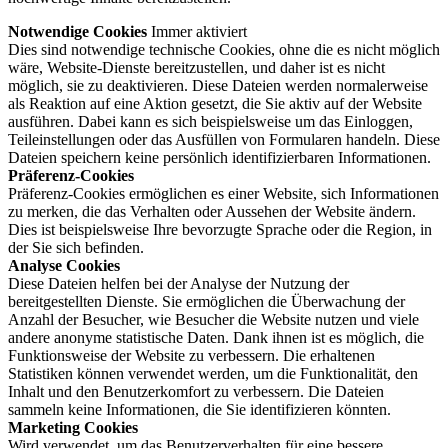
Notwendige Cookies
Immer aktiviert
Dies sind notwendige technische Cookies, ohne die es nicht möglich
wäre, Website-Dienste bereitzustellen, und daher ist es nicht
möglich, sie zu deaktivieren. Diese Dateien werden normalerweise
als Reaktion auf eine Aktion gesetzt, die Sie aktiv auf der Website
ausführen. Dabei kann es sich beispielsweise um das Einloggen,
Teileinstellungen oder das Ausfüllen von Formularen handeln. Diese
Dateien speichern keine persönlich identifizierbaren Informationen.
Präferenz-Cookies
Präferenz-Cookies ermöglichen es einer Website, sich Informationen
zu merken, die das Verhalten oder Aussehen der Website ändern.
Dies ist beispielsweise Ihre bevorzugte Sprache oder die Region, in
der Sie sich befinden.
Analyse Cookies
Diese Dateien helfen bei der Analyse der Nutzung der
bereitgestellten Dienste. Sie ermöglichen die Überwachung der
Anzahl der Besucher, wie Besucher die Website nutzen und viele
andere anonyme statistische Daten. Dank ihnen ist es möglich, die
Funktionsweise der Website zu verbessern. Die erhaltenen
Statistiken können verwendet werden, um die Funktionalität, den
Inhalt und den Benutzerkomfort zu verbessern. Die Dateien
sammeln keine Informationen, die Sie identifizieren könnten.
Marketing Cookies
Wird verwendet, um das Benutzerverhalten für eine bessere