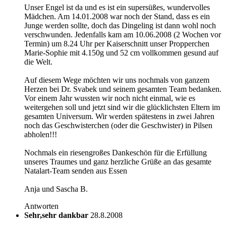
Unser Engel ist da und es ist ein supersüßes, wundervolles
Mädchen. Am 14.01.2008 war noch der Stand, dass es ein
Junge werden sollte, doch das Dingeling ist dann wohl noch
verschwunden. Jedenfalls kam am 10.06.2008 (2 Wochen vor
Termin) um 8.24 Uhr per Kaiserschnitt unser Propperchen
Marie-Sophie mit 4.150g und 52 cm vollkommen gesund auf
die Welt.
Auf diesem Wege möchten wir uns nochmals von ganzem
Herzen bei Dr. Svabek und seinem gesamten Team bedanken.
Vor einem Jahr wussten wir noch nicht einmal, wie es
weitergehen soll und jetzt sind wir die glücklichsten Eltern im
gesamten Universum. Wir werden spätestens in zwei Jahren
noch das Geschwisterchen (oder die Geschwister) in Pilsen
abholen!!!
Nochmals ein riesengroßes Dankeschön für die Erfüllung
unseres Traumes und ganz herzliche Grüße an das gesamte
Natalart-Team senden aus Essen
Anja und Sascha B.
Antworten
Sehr,sehr dankbar
28.8.2008