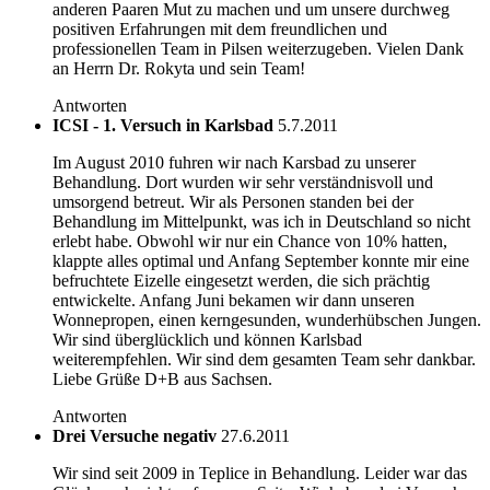
anderen Paaren Mut zu machen und um unsere durchweg
positiven Erfahrungen mit dem freundlichen und
professionellen Team in Pilsen weiterzugeben. Vielen Dank
an Herrn Dr. Rokyta und sein Team!
Antworten
ICSI - 1. Versuch in Karlsbad
5.7.2011
Im August 2010 fuhren wir nach Karsbad zu unserer
Behandlung. Dort wurden wir sehr verständnisvoll und
umsorgend betreut. Wir als Personen standen bei der
Behandlung im Mittelpunkt, was ich in Deutschland so nicht
erlebt habe. Obwohl wir nur ein Chance von 10% hatten,
klappte alles optimal und Anfang September konnte mir eine
befruchtete Eizelle eingesetzt werden, die sich prächtig
entwickelte. Anfang Juni bekamen wir dann unseren
Wonnepropen, einen kerngesunden, wunderhübschen Jungen.
Wir sind überglücklich und können Karlsbad
weiterempfehlen. Wir sind dem gesamten Team sehr dankbar.
Liebe Grüße D+B aus Sachsen.
Antworten
Drei Versuche negativ
27.6.2011
Wir sind seit 2009 in Teplice in Behandlung. Leider war das