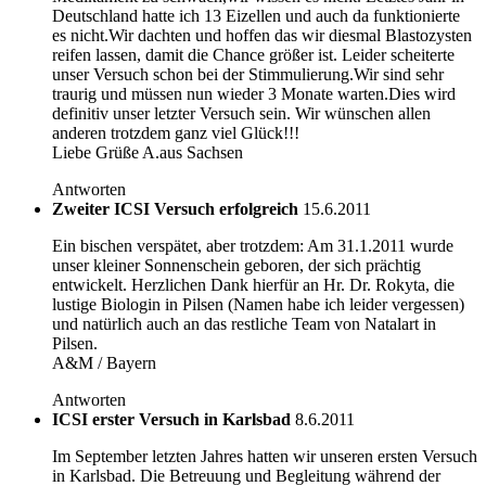
Deutschland hatte ich 13 Eizellen und auch da funktionierte
es nicht.Wir dachten und hoffen das wir diesmal Blastozysten
reifen lassen, damit die Chance größer ist. Leider scheiterte
unser Versuch schon bei der Stimmulierung.Wir sind sehr
traurig und müssen nun wieder 3 Monate warten.Dies wird
definitiv unser letzter Versuch sein. Wir wünschen allen
anderen trotzdem ganz viel Glück!!!
Liebe Grüße A.aus Sachsen
Antworten
Zweiter ICSI Versuch erfolgreich
15.6.2011
Ein bischen verspätet, aber trotzdem: Am 31.1.2011 wurde
unser kleiner Sonnenschein geboren, der sich prächtig
entwickelt. Herzlichen Dank hierfür an Hr. Dr. Rokyta, die
lustige Biologin in Pilsen (Namen habe ich leider vergessen)
und natürlich auch an das restliche Team von Natalart in
Pilsen.
A&M / Bayern
Antworten
ICSI erster Versuch in Karlsbad
8.6.2011
Im September letzten Jahres hatten wir unseren ersten Versuch
in Karlsbad. Die Betreuung und Begleitung während der