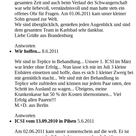
gesamten Zeit und auch beim Verlauf der Schwangerschaft
war sehr liebevoll, verständnisvoll und man hatte stets ein
offenes Ohr für Fragen. Am 01.06.2011 kam unser kleiner
Sohn gesund zur Welt.
Wir sind überglücklich, genießen jeden Augenblick und sind
dem gesamten Team in Karlsbad sehr dankbar.
Liebe Grüße aus Brandenburg
Antworten
Wir hoffen...
8.6.2011
Wir sind in Teplice in Behandlung... Unsere 1. ICSI im März
war leider ohne Erfolg... Nun lasse ich mir im Juli 3 kleine
Eisbären einsetzen und hoffe, dass es sich 1 kleiner Zwerg bei
mir gemütlich macht... Wir sind mit der Behandlung in
Teplice sehr zufrieden und können nur jedem Paar raten, den
Schritt ins Ausland zu wagen... Übrigens, meine
Krankenkasse hat 50 % der Kosten übernommen... Viel
Erfolg allen Paaren!!!
M.+D. aus Berlin
Antworten
ICSI vom 13.09.2010 in Pilsen
5.6.2011
Am 02.06.2011 kam unser sonnenschein auf die welt. Er ist